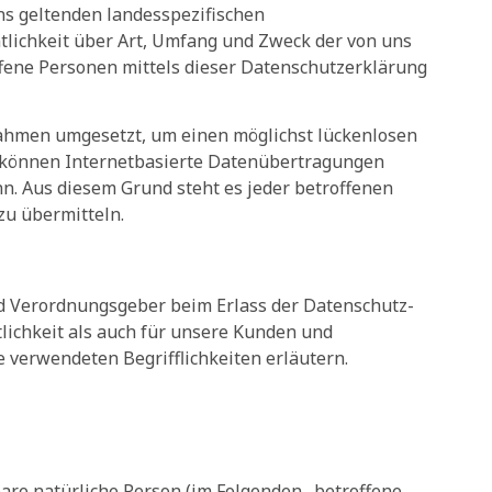
ns geltenden landesspezifischen
lichkeit über Art, Umfang und Zweck der von uns
fene Personen mittels dieser Datenschutzerklärung
nahmen umgesetzt, um einen möglichst lückenlosen
h können Internetbasierte Datenübertragungen
nn. Aus diesem Grund steht es jeder betroffenen
zu übermitteln.
und Verordnungsgeber beim Erlass der Datenschutz-
ichkeit als auch für unsere Kunden und
e verwendeten Begrifflichkeiten erläutern.
rbare natürliche Person (im Folgenden „betroffene