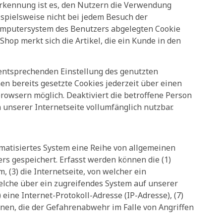
erkennung ist es, den Nutzern die Verwendung
ispielsweise nicht bei jedem Besuch der
Computersystem des Benutzers abgelegten Cookie
hop merkt sich die Artikel, die ein Kunde in den
r entsprechenden Einstellung des genutzten
n bereits gesetzte Cookies jederzeit über einen
rowsern möglich. Deaktiviert die betroffene Person
 unserer Internetseite vollumfänglich nutzbar.
tomatisiertes System eine Reihe von allgemeinen
rs gespeichert. Erfasst werden können die (1)
(3) die Internetseite, von welcher ein
welche über ein zugreifendes System auf unserer
 eine Internet-Protokoll-Adresse (IP-Adresse), (7)
onen, die der Gefahrenabwehr im Falle von Angriffen