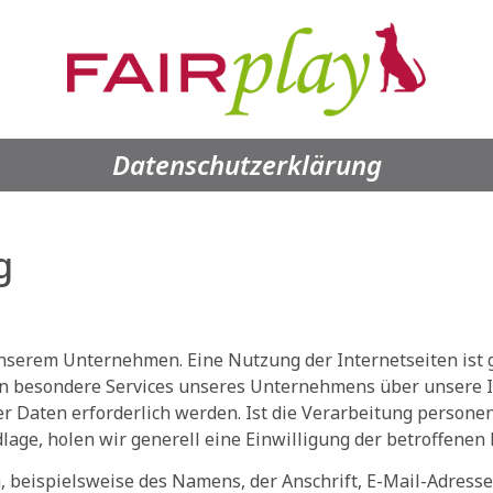
Datenschutzerklärung
g
 unserem Unternehmen. Eine Nutzung der Internetseiten is
son besondere Services unseres Unternehmens über unsere 
 Daten erforderlich werden. Ist die Verarbeitung personen
lage, holen wir generell eine Einwilligung der betroffenen 
 beispielsweise des Namens, der Anschrift, E-Mail-Adress