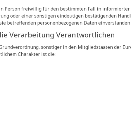
nen Person freiwillig für den bestimmten Fall in informier
ung oder einer sonstigen eindeutigen bestätigenden Handlu
r sie betreffenden personenbezogenen Daten einverstanden i
die Verarbeitung Verantwortlichen
-Grundverordnung, sonstiger in den Mitgliedstaaten der E
ichem Charakter ist die: