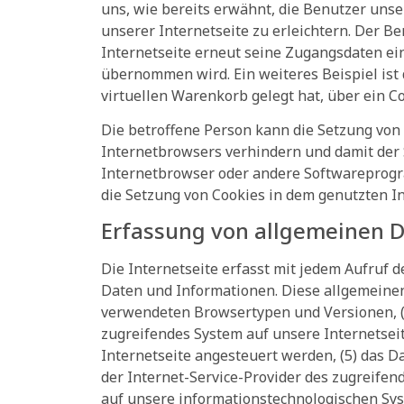
uns, wie bereits erwähnt, die Benutzer uns
unserer Internetseite zu erleichtern. Der B
Internetseite erneut seine Zugangsdaten ei
übernommen wird. Ein weiteres Beispiel ist 
virtuellen Warenkorb gelegt hat, über ein Co
Die betroffene Person kann die Setzung von 
Internetbrowsers verhindern und damit der 
Internetbrowser oder andere Softwareprogra
die Setzung von Cookies in dem genutzten In
Erfassung von allgemeinen 
Die Internetseite erfasst mit jedem Aufruf 
Daten und Informationen. Diese allgemeinen
verwendeten Browsertypen und Versionen, (2
zugreifendes System auf unsere Internetseit
Internetseite angesteuert werden, (5) das Dat
der Internet-Service-Provider des zugreifen
auf unsere informationstechnologischen Sy