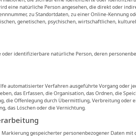
 wird eine natürliche Person angesehen, die direkt oder ind
ennnummer, zu Standortdaten, zu einer Online-Kennung o
schen, genetischen, psychischen, wirtschaftlichen, kulturel
rte oder identifizierbare natürliche Person, deren persone
Hilfe automatisierter Verfahren ausgeführte Vorgang oder
en, das Erfassen, die Organisation, das Ordnen, die Spei
g, die Offenlegung durch Übermittlung, Verbreitung oder ei
ng, das Löschen oder die Vernichtung.
rarbeitung
e Markierung gespeicherter personenbezogener Daten mit d