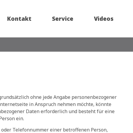
Kontakt
Service
Videos
t grundsätzlich ohne jede Angabe personenbezogener
Internetseite in Anspruch nehmen möchte, könnte
bezogener Daten erforderlich und besteht für eine
Person ein.
e oder Telefonnummer einer betroffenen Person,