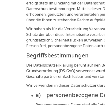
erfolgt stets im Einklang mit der Datensch
Datenschutzbestimmungen. Mittels dieser D
erhobenen, genutzten und verarbeiteten pe
über die ihnen zustehenden Rechte aufgeklä
Wir haben als für die Verarbeitung Verantw
Schutz der über diese Internetseite verar
grundsätzlich Sicherheitslücken aufweisen, 
Person frei, personenbezogene Daten auch au
Begriffsbestimmungen
Die Datenschutzerklärung beruht auf den Be
Grundverordnung (DS-GVO) verwendet wurden.
Geschäftspartner einfach lesbar und verstän
Wir verwenden in dieser Datenschutzerkläru
a) personenbezogene D
Personenbezogene Daten sind alle Infor