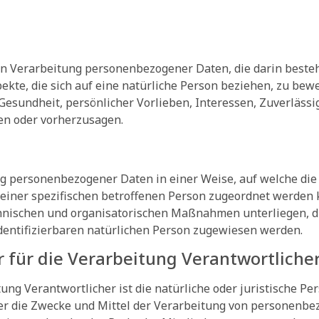
erten Verarbeitung personenbezogener Daten, die darin bes
kte, die sich auf eine natürliche Person beziehen, zu bew
 Gesundheit, persönlicher Vorlieben, Interessen, Zuverlässi
ren oder vorherzusagen.
ng personenbezogener Daten in einer Weise, auf welche d
 einer spezifischen betroffenen Person zugeordnet werden 
nischen und organisatorischen Maßnahmen unterliegen, d
 identifizierbaren natürlichen Person zugewiesen werden.
 für die Verarbeitung Verantwortliche
ung Verantwortlicher ist die natürliche oder juristische Per
er die Zwecke und Mittel der Verarbeitung von personenbe