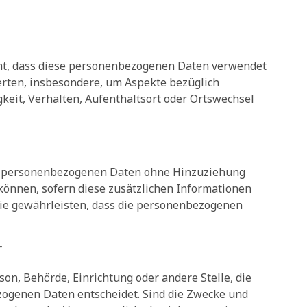
teht, dass diese personenbezogenen Daten verwendet
erten, insbesondere, um Aspekte bezüglich
gkeit, Verhalten, Aufenthaltsort oder Ortswechsel
ie personenbezogenen Daten ohne Hinzuziehung
können, sofern diese zusätzlichen Informationen
ie gewährleisten, dass die personenbezogenen
r
son, Behörde, Einrichtung oder andere Stelle, die
zogenen Daten entscheidet. Sind die Zwecke und