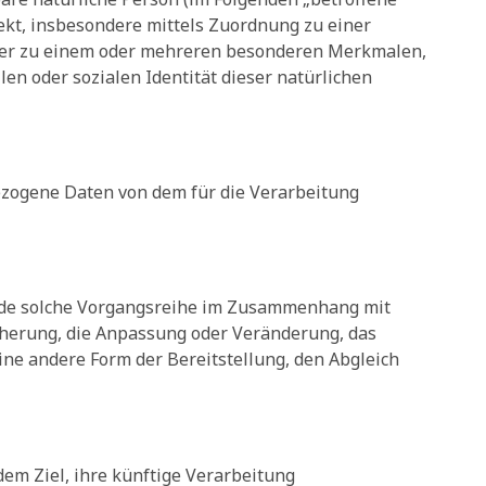
irekt, insbesondere mittels Zuordnung zu einer
der zu einem oder mehreren besonderen Merkmalen,
len oder sozialen Identität dieser natürlichen
nbezogene Daten von dem für die Verarbeitung
 jede solche Vorgangsreihe im Zusammenhang mit
cherung, die Anpassung oder Veränderung, das
ne andere Form der Bereitstellung, den Abgleich
em Ziel, ihre künftige Verarbeitung