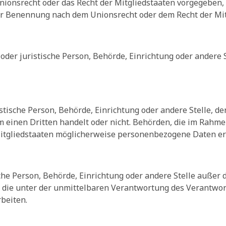
Unionsrecht oder das Recht der Mitgliedstaaten vorgegeben
er Benennung nach dem Unionsrecht oder dem Recht der Mi
e oder juristische Person, Behörde, Einrichtung oder andere
istische Person, Behörde, Einrichtung oder andere Stelle,
um einen Dritten handelt oder nicht. Behörden, die im Ra
tgliedstaaten möglicherweise personenbezogene Daten erha
tische Person, Behörde, Einrichtung oder andere Stelle auße
 die unter der unmittelbaren Verantwortung des Verantwort
beiten.