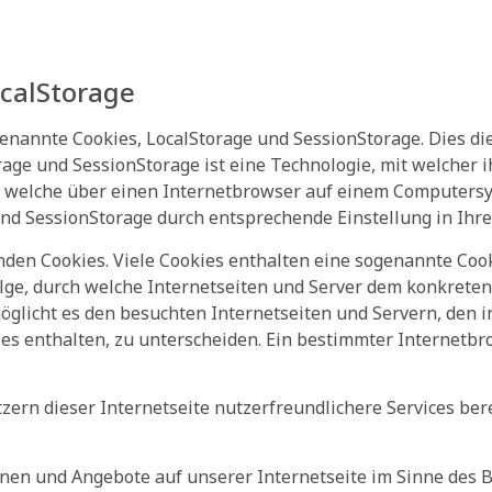
ocalStorage
enannte Cookies, LocalStorage und SessionStorage. Dies di
orage und SessionStorage ist eine Technologie, mit welche
n, welche über einen Internetbrowser auf einem Computers
nd SessionStorage durch entsprechende Einstellung in Ihr
den Cookies. Viele Cookies enthalten eine sogenannte Cook
folge, durch welche Internetseiten und Server dem konkret
öglicht es den besuchten Internetseiten und Servern, den i
es enthalten, zu unterscheiden. Ein bestimmter Internetbr
ern dieser Internetseite nutzerfreundlichere Services bere
onen und Angebote auf unserer Internetseite im Sinne des 