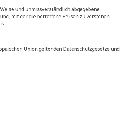
ter Weise und unmissverständlich abgegebene
ng, mit der die betroffene Person zu verstehen
st.
uropäischen Union geltenden Datenschutzgesetze und