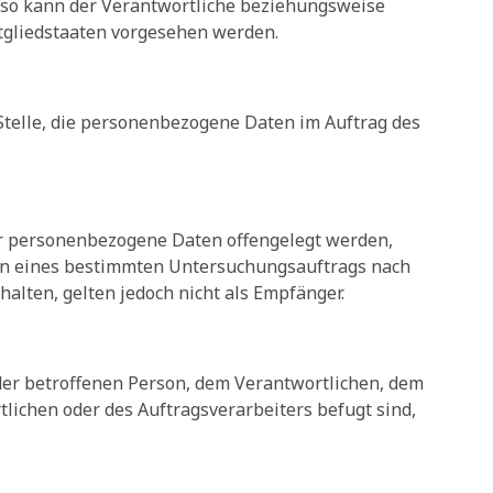
, so kann der Verantwortliche beziehungsweise
tgliedstaaten vorgesehen werden.
 Stelle, die personenbezogene Daten im Auftrag des
 der personenbezogene Daten offengelegt werden,
hmen eines bestimmten Untersuchungsauftrags nach
lten, gelten jedoch nicht als Empfänger.
r der betroffenen Person, dem Verantwortlichen, dem
lichen oder des Auftragsverarbeiters befugt sind,